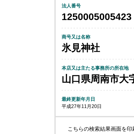
法人番号
1250005005423
商号又は名称
氷見神社
本店又は主たる事務所の所在地
山口県周南市大
最終更新年月日
平成27年11月20日
こちらの検索結果画面を印