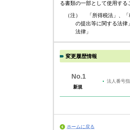
る書類の一部として使用する
（注）
「所得税法」、「
の提出等に関する法律
法律」
変更履歴情報
No.1
法人番号指
新規
ホームに戻る