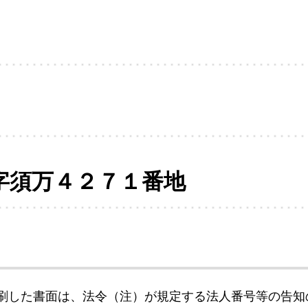
字須万４２７１番地
刷した書面は、法令（注）が規定する法人番号等の告知