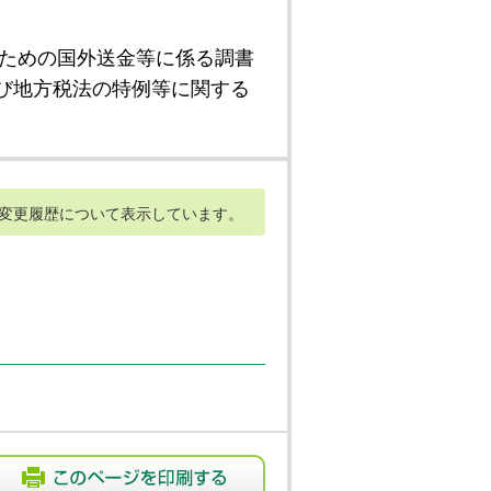
ための国外送金等に係る調書
び地方税法の特例等に関する
変更履歴について表示しています。