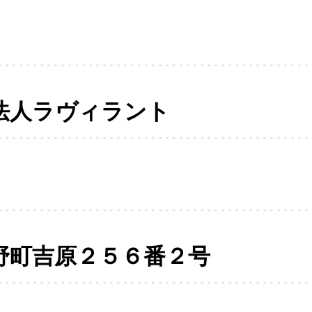
法人ラヴィラント
野町吉原２５６番２号