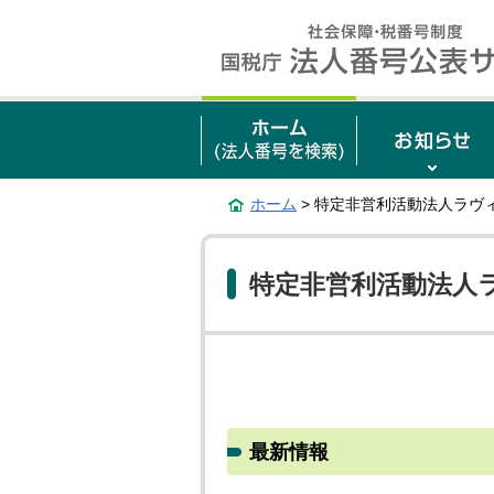
ホーム
> 特定非営利活動法人ラヴ
特定非営利活動法人
最新情報