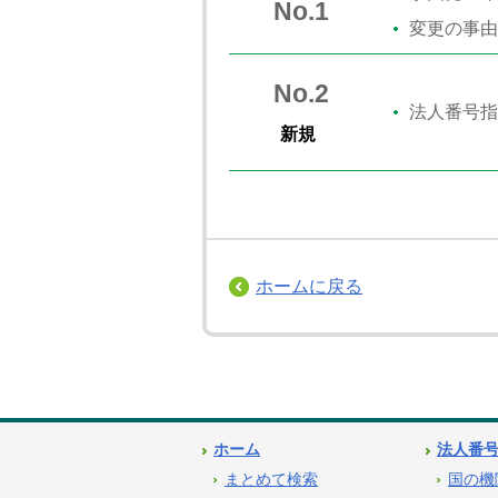
No.1
変更の事由
No.2
法人番号指
新規
ホームに戻る
ホーム
法人番
まとめて検索
国の機