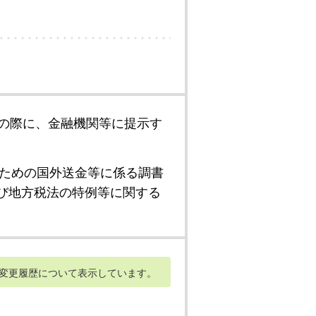
の際に、金融機関等に提示す
ための国外送金等に係る調書
び地方税法の特例等に関する
変更履歴について表示しています。