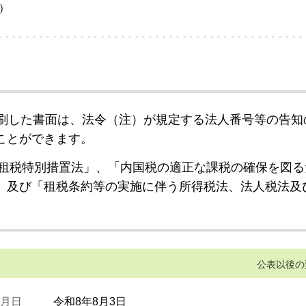
）
刷した書面は、法令（注）が規定する法人番号等の告知
ことができます。
租税特別措置法」、「内国税の適正な課税の確保を図る
」及び「租税条約等の実施に伴う所得税法、法人税法及
公表以後の
月日
令和8年8月3日