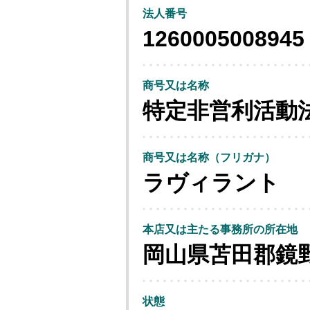
法人番号
1260005008945
商号又は名称
特定非営利活動
商号又は名称（フリガナ）
ラヴィラント
本店又は主たる事務所の所在地
岡山県苫田郡鏡
状態