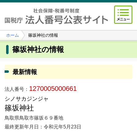
ホーム
篠坂神社の情報
篠坂神社の情報
最新情報
1270005000661
法人番号：
シノサカジンジャ
篠坂神社
鳥取県鳥取市篠坂６９番地
最終更新年月日：令和元年5月23日