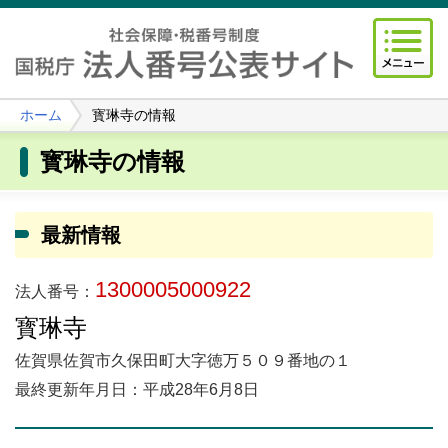
ホーム
寳琳寺の情報
寳琳寺の情報
最新情報
1300005000922
法人番号：
寳琳寺
佐賀県佐賀市久保田町大字徳万５０９番地の１
最終更新年月日：平成28年6月8日