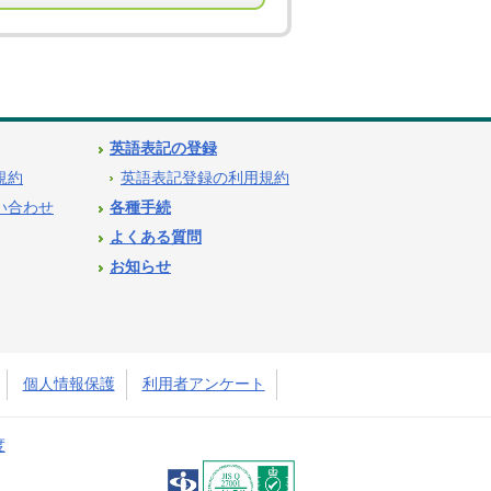
英語表記の登録
用規約
英語表記登録の利用規約
問い合わせ
各種手続
よくある質問
お知らせ
個人情報保護
利用者アンケート
度