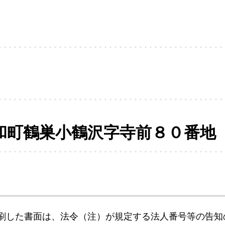
和町鶴巣小鶴沢字寺前８０番地
刷した書面は、法令（注）が規定する法人番号等の告知