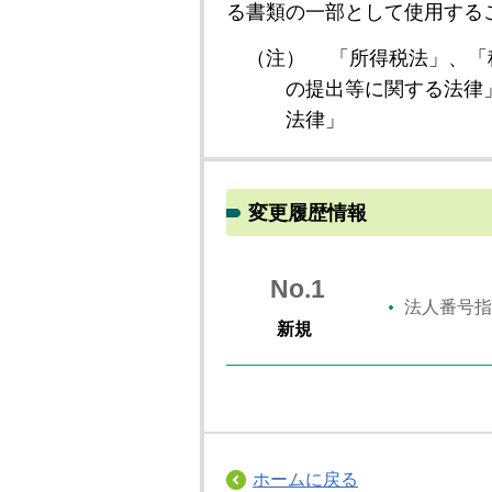
る書類の一部として使用する
（注）
「所得税法」、「
の提出等に関する法律
法律」
変更履歴情報
No.1
法人番号指
新規
ホームに戻る