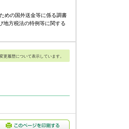
ための国外送金等に係る調書
び地方税法の特例等に関する
変更履歴について表示しています。