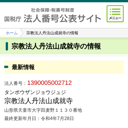
ホーム
宗教法人丹法山成就寺の情報
宗教法人丹法山成就寺の情報
最新情報
1390005002712
法人番号：
タンポウザンジョウジュジ
宗教法人丹法山成就寺
山形県天童市大字田麦野１１３０番地
最終更新年月日：令和4年7月28日