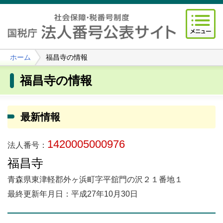
ホーム
福昌寺の情報
福昌寺の情報
最新情報
1420005000976
法人番号：
福昌寺
青森県東津軽郡外ヶ浜町字平舘門の沢２１番地１
最終更新年月日：平成27年10月30日