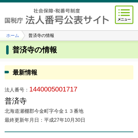
ホーム
普済寺の情報
普済寺の情報
最新情報
1440005001717
法人番号：
普済寺
北海道瀬棚郡今金町字今金１３番地
最終更新年月日：平成27年10月30日