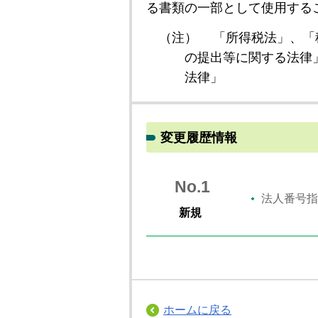
る書類の一部として使用する
（注）
「所得税法」、「
の提出等に関する法律
法律」
変更履歴情報
No.1
法人番号指
新規
ホームに戻る