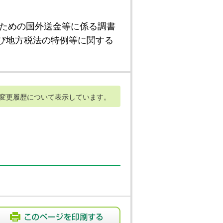
ための国外送金等に係る調書
び地方税法の特例等に関する
変更履歴について表示しています。