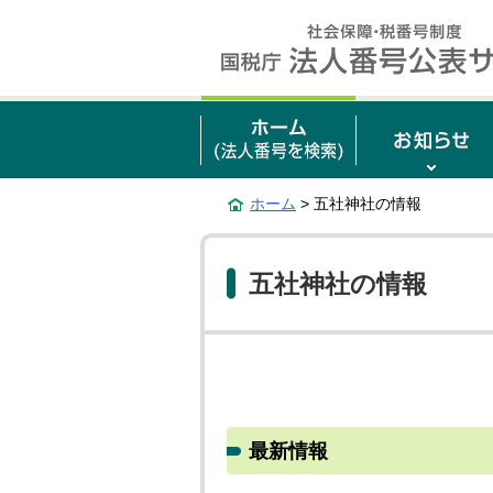
ホーム
> 五社神社の情報
五社神社の情報
最新情報