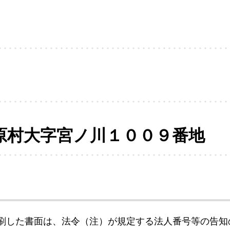
原村大字宮ノ川１００９番地
刷した書面は、法令（注）が規定する法人番号等の告知