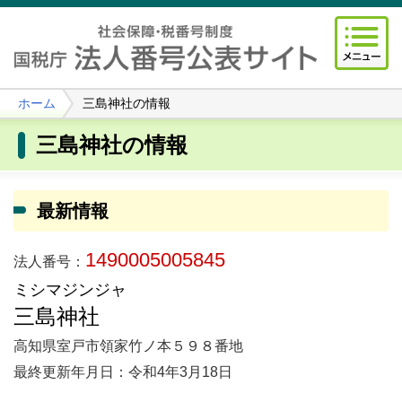
ホーム
三島神社の情報
三島神社の情報
最新情報
1490005005845
法人番号：
ミシマジンジャ
三島神社
高知県室戸市領家竹ノ本５９８番地
最終更新年月日：令和4年3月18日