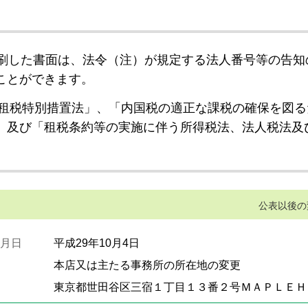
刷した書面は、法令（注）が規定する法人番号等の告知
ことができます。
租税特別措置法」、「内国税の適正な課税の確保を図る
」及び「租税条約等の実施に伴う所得税法、法人税法及
公表以後の
月日
平成29年10月4日
本店又は主たる事務所の所在地の変更
東京都世田谷区三宿１丁目１３番２号ＭＡＰＬＥＨ