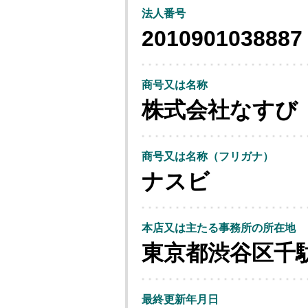
法人番号
2010901038887
商号又は名称
株式会社なすび
商号又は名称（フリガナ）
ナスビ
本店又は主たる事務所の所在地
東京都渋谷区千
最終更新年月日