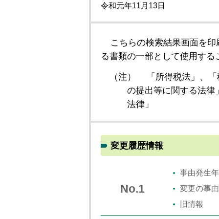
令和元年11月13日
こちらの検索結果画面を印
る書類の一部として使用する
（注）
「所得税法」、「
の提出等に関する法律
法律」
変更履歴情報
事由発生年
No.1
変更の事由
旧情報