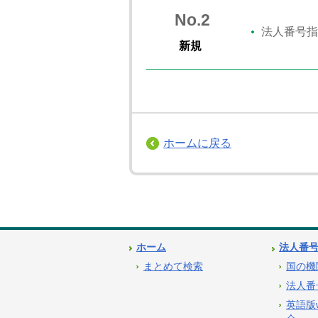
No.2
法人番号指
新規
ホームに戻る
ホーム
法人番
まとめて検索
国の機
法人番
英語版