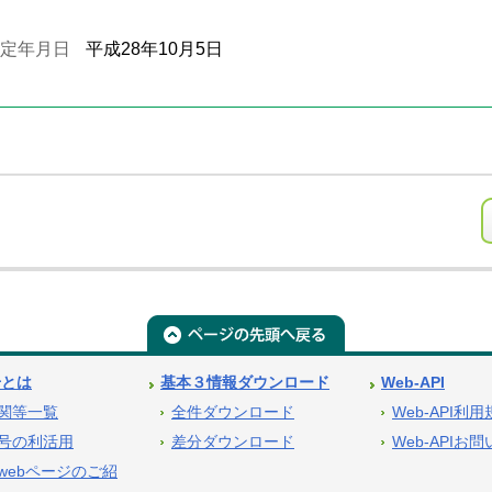
定年月日
平成28年10月5日
号とは
基本３情報ダウンロード
Web-API
関等一覧
全件ダウンロード
Web-API利
号の利活用
差分ダウンロード
Web-APIお
webページのご紹