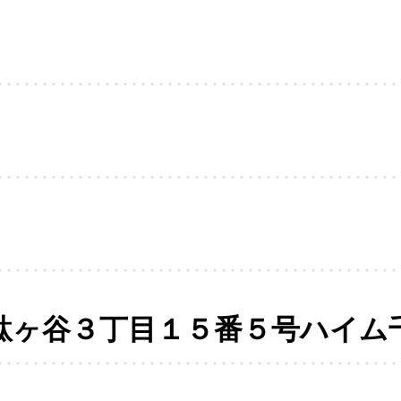
駄ヶ谷３丁目１５番５号ハイム