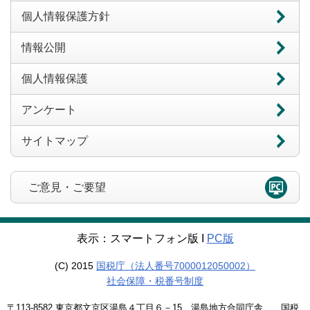
個人情報保護方針
情報公開
個人情報保護
アンケート
サイトマップ
ご意見・ご要望
表示：スマートフォン版 Ι
PC版
(C) 2015
国税庁（法人番号7000012050002）
社会保障・税番号制度
〒113-8582 東京都文京区湯島４丁目６－15 湯島地方合同庁舎 国税