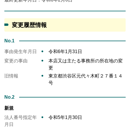
変更履歴情報
No.1
事由発生年月日
令和6年1月31日
変更の事由
本店又は主たる事務所の所在地の変
更
旧情報
東京都渋谷区元代々木町２７番１４
号
No.2
新規
法人番号指定年
令和5年1月30日
月日