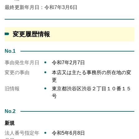
最終更新年月日：令和7年3月6日
変更履歴情報
No.1
事由発生年月日
令和7年2月7日
変更の事由
本店又は主たる事務所の所在地の変
更
旧情報
東京都渋谷区渋谷２丁目１０番１５
号
No.2
新規
法人番号指定年
令和5年6月8日