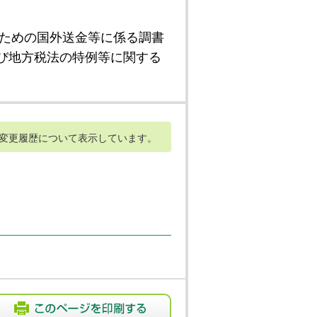
ための国外送金等に係る調書
び地方税法の特例等に関する
変更履歴について表示しています。