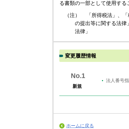
る書類の一部として使用する
（注）
「所得税法」、「
の提出等に関する法律
法律」
変更履歴情報
No.1
法人番号指
新規
ホームに戻る