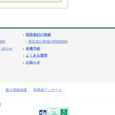
英語表記の登録
用規約
英語表記登録の利用規約
問い合わせ
各種手続
よくある質問
お知らせ
個人情報保護
利用者アンケート
度