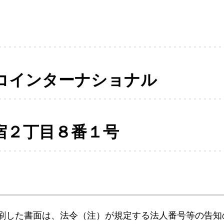
コインターナショナル
宿２丁目８番１号
刷した書面は、法令（注）が規定する法人番号等の告知