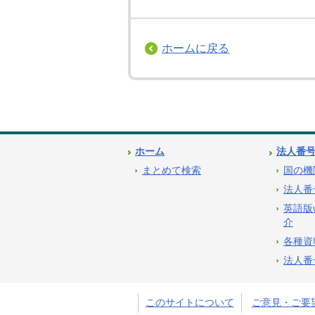
ホームに戻る
ホーム
法人番
まとめて検索
国の機
法人番
英語版
介
各種資
法人番
このサイトについて
ご意見・ご要