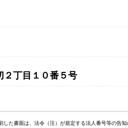
切２丁目１０番５号
刷した書面は、法令（注）が規定する法人番号等の告知