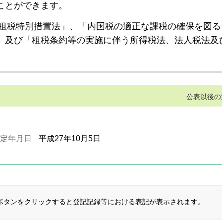
ことができます。
租税特別措置法」、「内国税の適正な課税の確保を図る
」及び「租税条約等の実施に伴う所得税法、法人税法及
公表以後の
定年月日
平成27年10月5日
ボタンをクリックすると登記記録等における表記が表示されます。