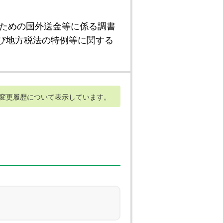
ための国外送金等に係る調書
び地方税法の特例等に関する
変更履歴について表示しています。