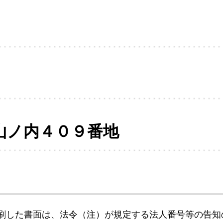
山ノ内４０９番地
刷した書面は、法令（注）が規定する法人番号等の告知