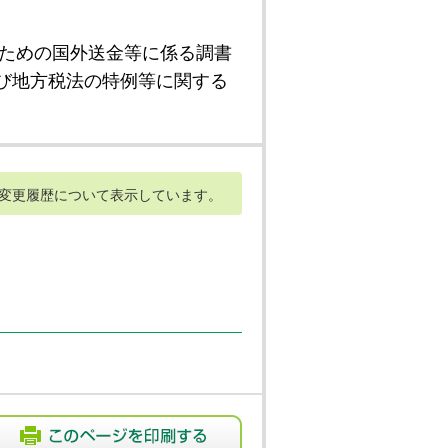
ための国外送金等に係る調書
び地方税法の特例等に関する
変更履歴について表示しています。