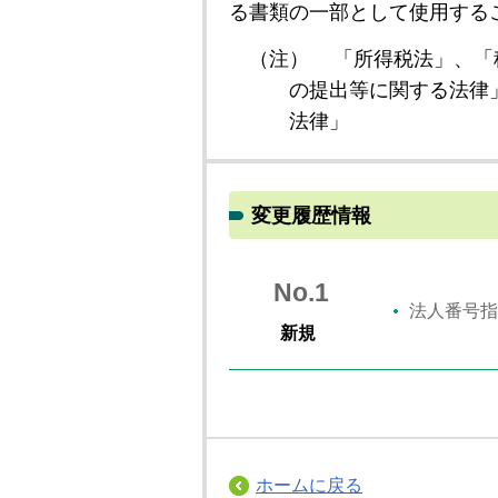
る書類の一部として使用する
（注）
「所得税法」、「
の提出等に関する法律
法律」
変更履歴情報
No.1
法人番号指
新規
ホームに戻る