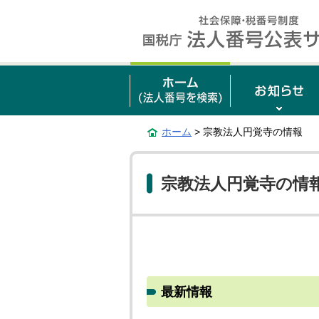
ホーム
> 宗教法人円覚寺の情報
宗教法人円覚寺の情
最新情報