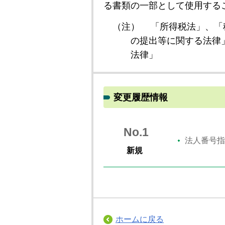
る書類の一部として使用する
（注）
「所得税法」、「
の提出等に関する法律
法律」
変更履歴情報
No.1
法人番号指
新規
ホームに戻る