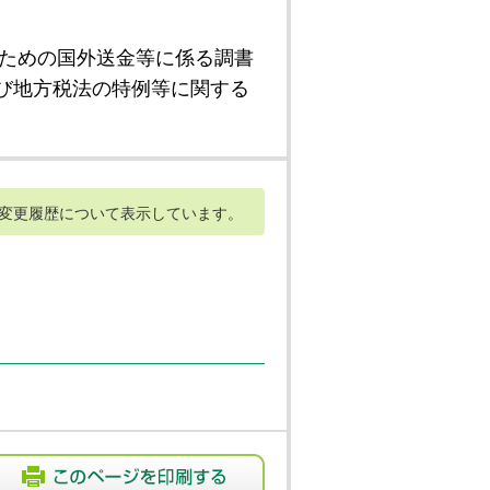
ための国外送金等に係る調書
び地方税法の特例等に関する
変更履歴について表示しています。