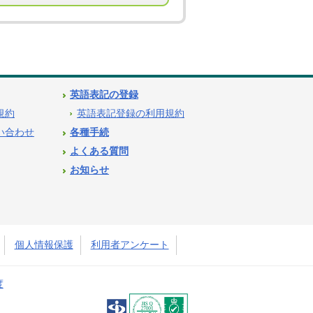
英語表記の登録
用規約
英語表記登録の利用規約
問い合わせ
各種手続
よくある質問
お知らせ
個人情報保護
利用者アンケート
度