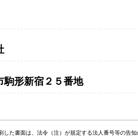
社
市駒形新宿２５番地
刷した書面は、法令（注）が規定する法人番号等の告知