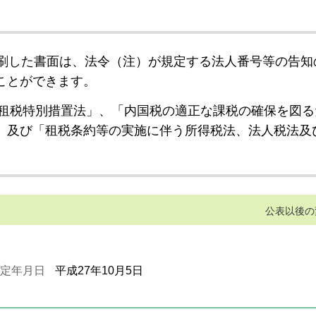
刷した書面は、法令（注）が規定する法人番号等の告知
ことができます。
租税特別措置法」、「内国税の適正な課税の確保を図る
」及び「租税条約等の実施に伴う所得税法、法人税法及
公表以後の
定年月日
平成27年10月5日