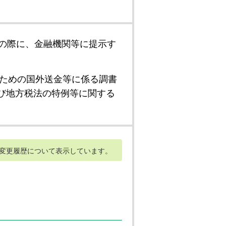
の際に、金融機関等に提示す
ための国外送金等に係る調書
び地方税法の特例等に関する
変更履歴について表示しています。