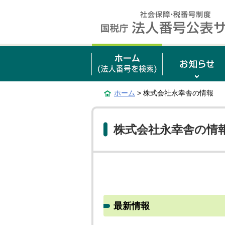
ホーム
> 株式会社永幸舎の情報
株式会社永幸舎の情
最新情報