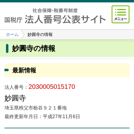
ホーム
妙圓寺の情報
妙圓寺の情報
最新情報
2030005015170
法人番号：
妙圓寺
埼玉県秩父市栃谷９２１番地
最終更新年月日：平成27年11月6日