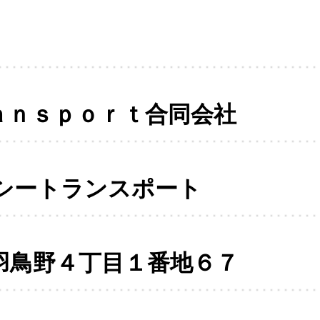
ａｎｓｐｏｒｔ合同会社
シートランスポート
羽鳥野４丁目１番地６７