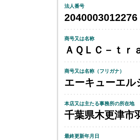
法人番号
2040003012276
商号又は名称
ＡＱＬＣ－ｔｒ
商号又は名称（フリガナ）
エーキューエル
本店又は主たる事務所の所在地
千葉県木更津市
最終更新年月日