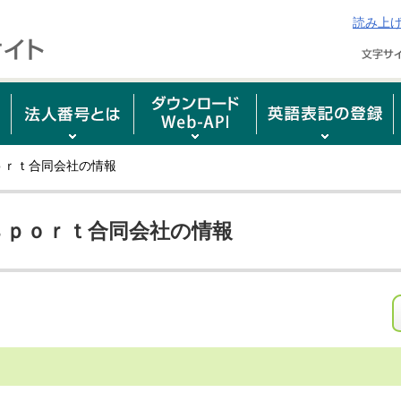
読み上
ｏｒｔ合同会社の情報
ｓｐｏｒｔ合同会社の情報