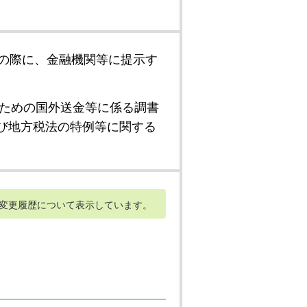
の際に、金融機関等に提示す
ための国外送金等に係る調書
び地方税法の特例等に関する
変更履歴について表示しています。