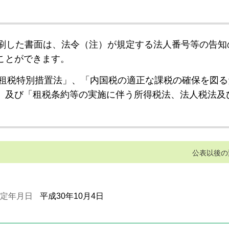
刷した書面は、法令（注）が規定する法人番号等の告知
ことができます。
租税特別措置法」、「内国税の適正な課税の確保を図る
」及び「租税条約等の実施に伴う所得税法、法人税法及
公表以後の
定年月日
平成30年10月4日