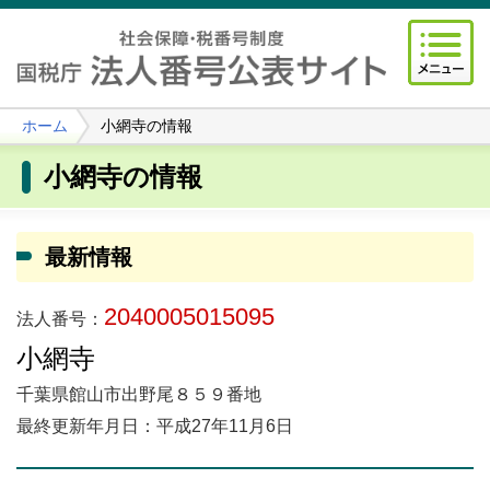
ホーム
小網寺の情報
小網寺の情報
最新情報
2040005015095
法人番号：
小網寺
千葉県館山市出野尾８５９番地
最終更新年月日：平成27年11月6日