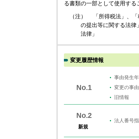
る書類の一部として使用する
（注）
「所得税法」、「
の提出等に関する法律
法律」
変更履歴情報
事由発生年
No.1
変更の事由
旧情報
No.2
法人番号指
新規