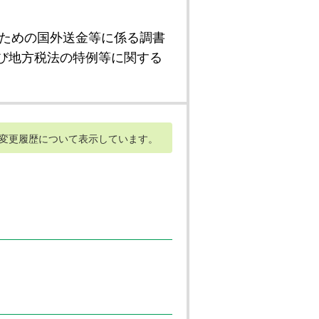
ための国外送金等に係る調書
び地方税法の特例等に関する
変更履歴について表示しています。