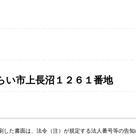
らい市上長沼１２６１番地
刷した書面は、法令（注）が規定する法人番号等の告知