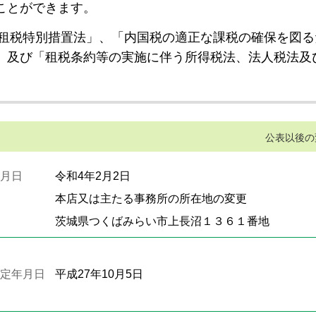
ことができます。
租税特別措置法」、「内国税の適正な課税の確保を図る
」及び「租税条約等の実施に伴う所得税法、法人税法及
公表以後の
月日
令和4年2月2日
本店又は主たる事務所の所在地の変更
茨城県つくばみらい市上長沼１３６１番地
定年月日
平成27年10月5日