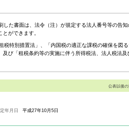
刷した書面は、法令（注）が規定する法人番号等の告知
ことができます。
租税特別措置法」、「内国税の適正な課税の確保を図る
」及び「租税条約等の実施に伴う所得税法、法人税法及
公表以後の
定年月日
平成27年10月5日