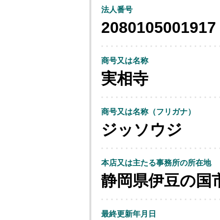
法人番号
2080105001917
商号又は名称
実相寺
商号又は名称（フリガナ）
ジッソウジ
本店又は主たる事務所の所在地
静岡県伊豆の国
最終更新年月日