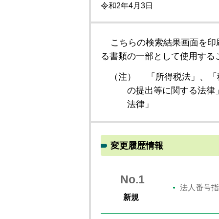
令和2年4月3日
こちらの検索結果画面を印
る書類の一部として使用する
（注）
「所得税法」、「
の提出等に関する法律
法律」
変更履歴情報
No.1
法人番号指
新規