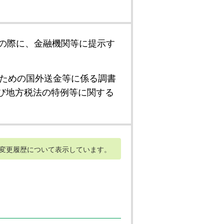
の際に、金融機関等に提示す
ための国外送金等に係る調書
び地方税法の特例等に関する
変更履歴について表示しています。