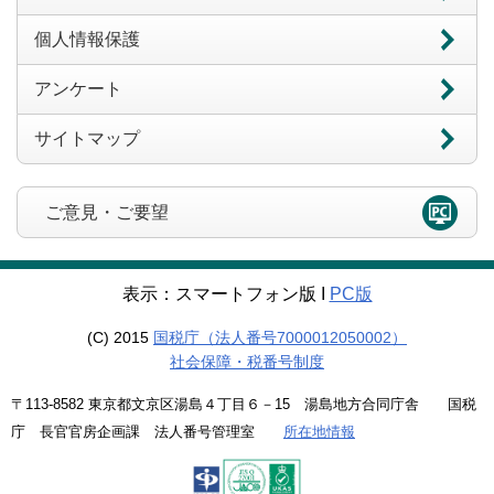
個人情報保護
アンケート
サイトマップ
ご意見・ご要望
表示：スマートフォン版 Ι
PC版
(C) 2015
国税庁（法人番号7000012050002）
社会保障・税番号制度
〒113-8582 東京都文京区湯島４丁目６－15 湯島地方合同庁舎 国税
庁 長官官房企画課 法人番号管理室
所在地情報