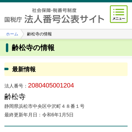
ホーム
齢松寺の情報
齢松寺の情報
最新情報
2080405001204
法人番号：
齢松寺
静岡県浜松市中央区中沢町４８番１号
最終更新年月日：令和6年1月5日