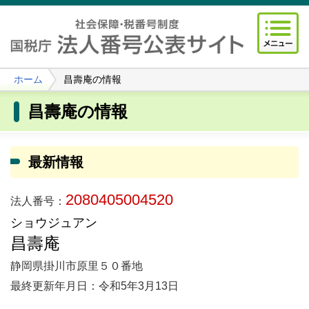
ホーム
昌壽庵の情報
昌壽庵の情報
最新情報
2080405004520
法人番号：
ショウジュアン
昌壽庵
静岡県掛川市原里５０番地
最終更新年月日：令和5年3月13日