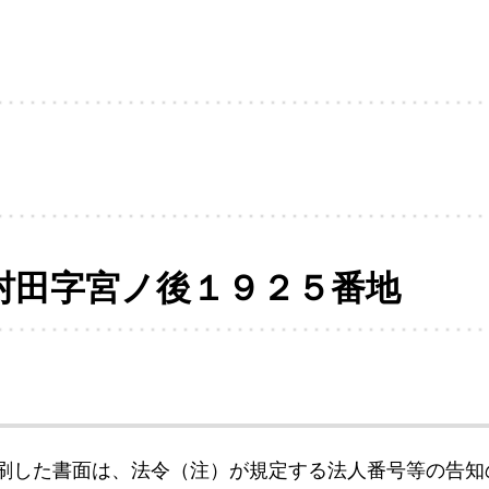
村田字宮ノ後１９２５番地
刷した書面は、法令（注）が規定する法人番号等の告知