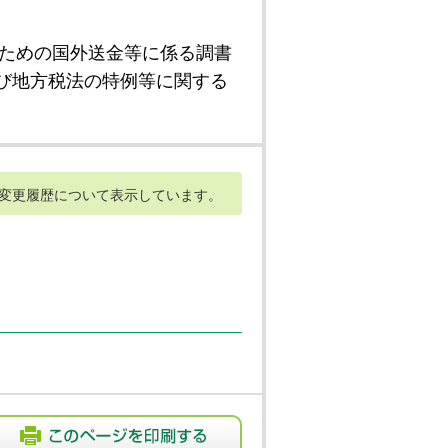
ための国外送金等に係る調書
び地方税法の特例等に関する
変更履歴について表示しています。