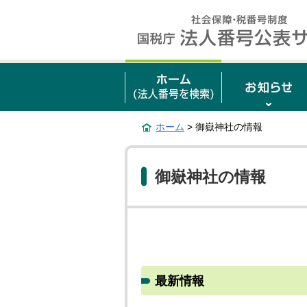
ホーム
> 御嶽神社の情報
御嶽神社の情報
最新情報