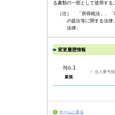
る書類の一部として使用する
（注）
「所得税法」、「
の提出等に関する法律
法律」
変更履歴情報
No.1
法人番号指
新規
ホームに戻る