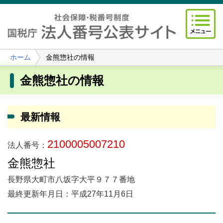
ホーム
金熊惣社の情報
金熊惣社の情報
最新情報
2100005007210
法人番号：
金熊惣社
長野県大町市八坂字大平９７７番地
最終更新年月日：平成27年11月6日