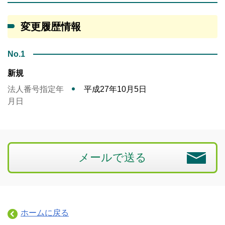
変更履歴情報
No.1
新規
法人番号指定年
平成27年10月5日
月日
メールで送る
ホームに戻る