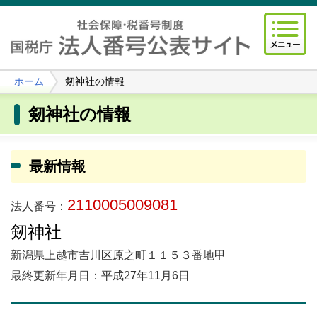
ホーム
剱神社の情報
剱神社の情報
最新情報
2110005009081
法人番号：
剱神社
新潟県上越市吉川区原之町１１５３番地甲
最終更新年月日：平成27年11月6日