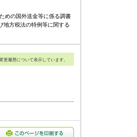
ための国外送金等に係る調書
び地方税法の特例等に関する
変更履歴について表示しています。