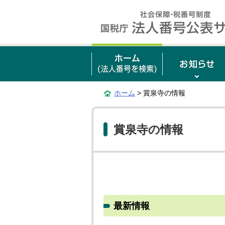
ホーム
> 賞泉寺の情報
賞泉寺の情報
最新情報