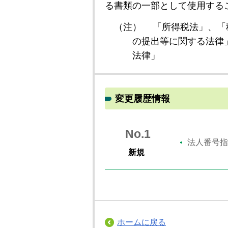
る書類の一部として使用する
（注）
「所得税法」、「
の提出等に関する法律
法律」
変更履歴情報
No.1
法人番号指
新規
ホームに戻る