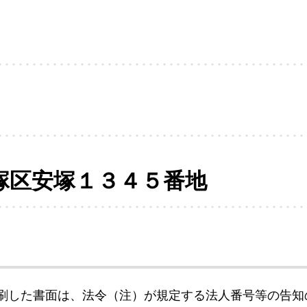
塚区安塚１３４５番地
刷した書面は、法令（注）が規定する法人番号等の告知