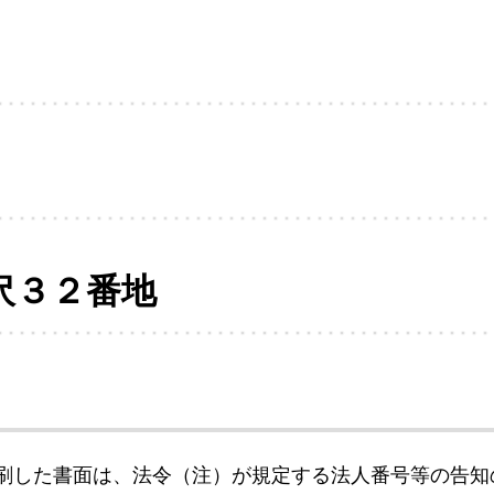
沢３２番地
刷した書面は、法令（注）が規定する法人番号等の告知