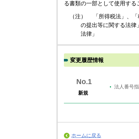
る書類の一部として使用する
（注）
「所得税法」、「
の提出等に関する法律
法律」
変更履歴情報
No.1
法人番号指
新規
ホームに戻る