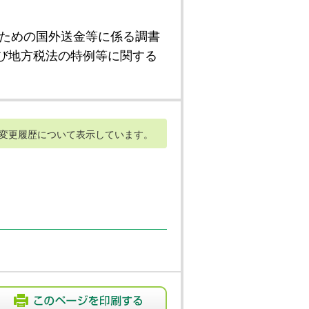
ための国外送金等に係る調書
び地方税法の特例等に関する
変更履歴について表示しています。