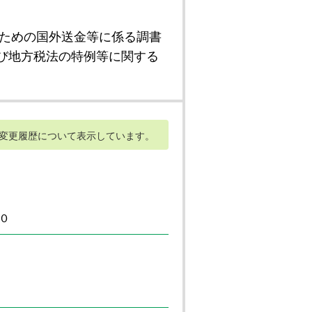
ための国外送金等に係る調書
び地方税法の特例等に関する
変更履歴について表示しています。
０