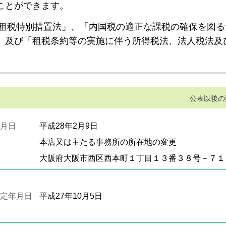
ことができます。
租税特別措置法」、「内国税の適正な課税の確保を図る
」及び「租税条約等の実施に伴う所得税法、法人税法及
公表以後の
月日
平成28年2月9日
本店又は主たる事務所の所在地の変更
大阪府大阪市西区西本町１丁目１３番３８号－７１
定年月日
平成27年10月5日