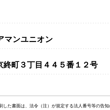
アマンユニオン
京終町３丁目４４５番１２号
刷した書面は、法令（注）が規定する法人番号等の告知