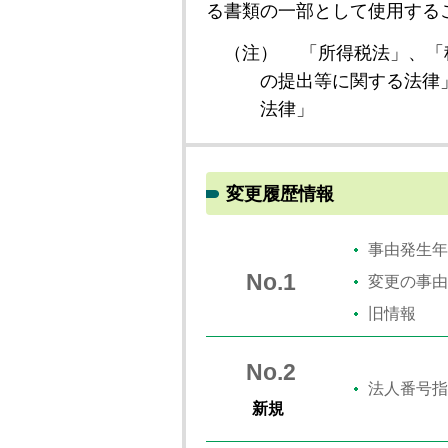
る書類の一部として使用する
（注）
「所得税法」、「
の提出等に関する法律
法律」
変更履歴情報
事由発生年
No.1
変更の事由
旧情報
No.2
法人番号指
新規