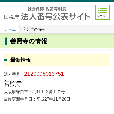
ホーム
善照寺の情報
善照寺の情報
最新情報
2120005013751
法人番号：
善照寺
大阪府守口市下島町１２番１７号
最終更新年月日：平成27年11月20日