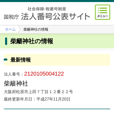
ホーム
柴籬神社の情報
柴籬神社の情報
最新情報
2120105004122
法人番号：
柴籬神社
大阪府松原市上田７丁目１２番２２号
最終更新年月日：平成27年11月20日