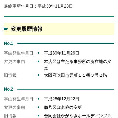
最終更新年月日：平成30年11月28日
変更履歴情報
No.1
事由発生年月日
平成30年11月26日
変更の事由
本店又は主たる事務所の所在地の変
更
旧情報
大阪府吹田市元町１１番３号２階
No.2
事由発生年月日
平成28年12月22日
変更の事由
商号又は名称の変更
旧情報
合同会社かがやきホールディングス