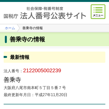
ホーム
善乘寺の情報
善乘寺の情報
最新情報
2122005002239
法人番号：
善乘寺
大阪府八尾市南本町５丁目５番７号
最終更新年月日：平成27年11月20日