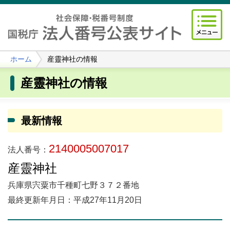
ホーム
産靈神社の情報
産靈神社の情報
最新情報
2140005007017
法人番号：
産靈神社
兵庫県宍粟市千種町七野３７２番地
最終更新年月日：平成27年11月20日