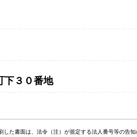
町下３０番地
刷した書面は、法令（注）が規定する法人番号等の告知