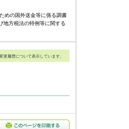
ための国外送金等に係る調書
び地方税法の特例等に関する
変更履歴について表示しています。