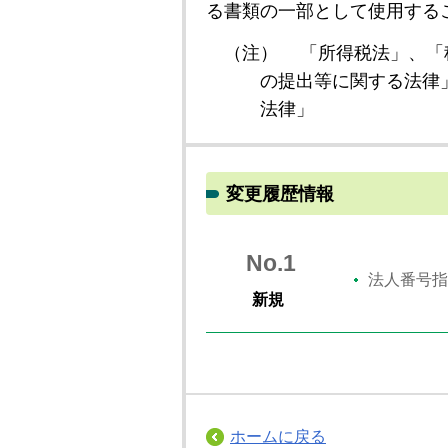
る書類の一部として使用する
（注）
「所得税法」、「
の提出等に関する法律
法律」
変更履歴情報
No.1
法人番号指
新規
ホームに戻る