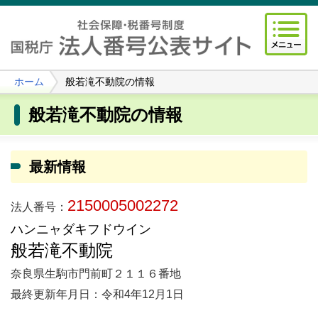
ホーム
般若滝不動院の情報
般若滝不動院の情報
最新情報
2150005002272
法人番号：
ハンニャダキフドウイン
般若滝不動院
奈良県生駒市門前町２１１６番地
最終更新年月日：令和4年12月1日