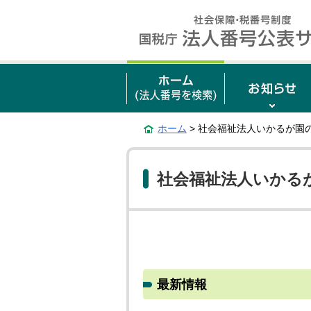
ホーム
> 社会福祉法人いかるが園
社会福祉法人いかる
最新情報