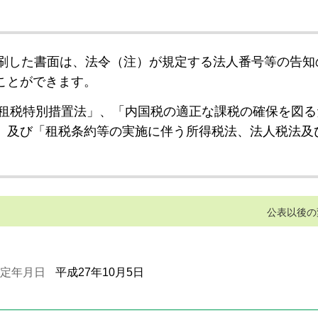
刷した書面は、法令（注）が規定する法人番号等の告知
ことができます。
租税特別措置法」、「内国税の適正な課税の確保を図る
」及び「租税条約等の実施に伴う所得税法、法人税法及
公表以後の
定年月日
平成27年10月5日