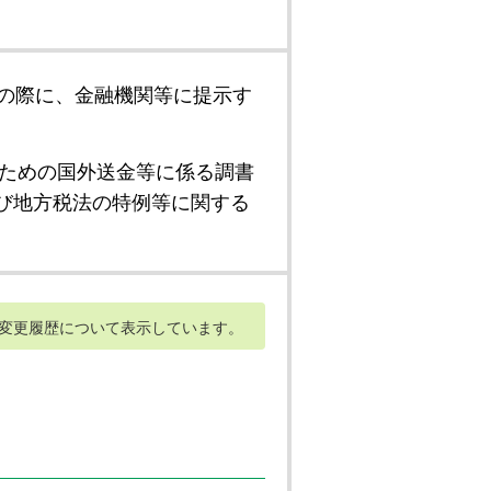
の際に、金融機関等に提示す
ための国外送金等に係る調書
び地方税法の特例等に関する
変更履歴について表示しています。