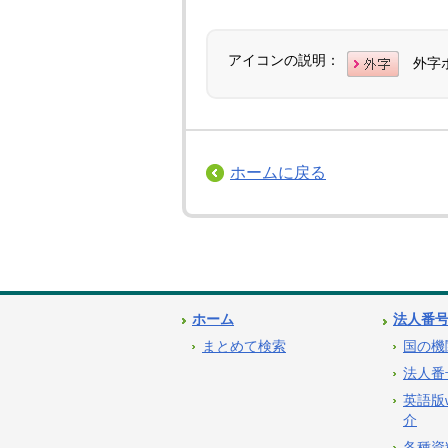
アイコンの説明：
外字
ホームに戻る
ホーム
法人番
まとめて検索
国の機
法人番
英語版
介
各種資