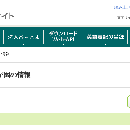
読み上
の情報
が園の情報