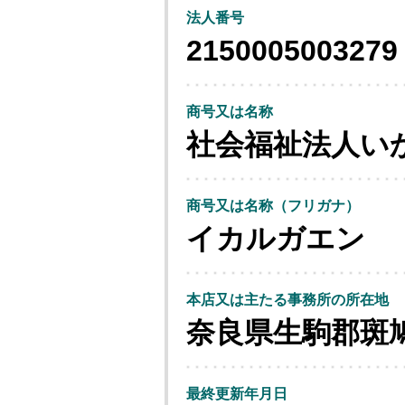
法人番号
2150005003279
商号又は名称
社会福祉法人い
商号又は名称（フリガナ）
イカルガエン
本店又は主たる事務所の所在地
奈良県生駒郡斑
最終更新年月日