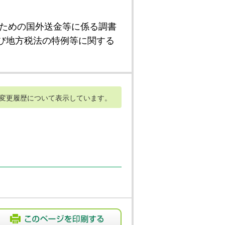
ための国外送金等に係る調書
び地方税法の特例等に関する
変更履歴について表示しています。