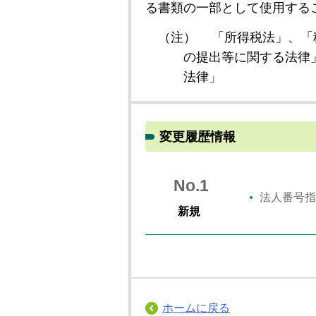
る書類の一部として使用する
（注）
「所得税法」、「
の提出等に関する法律
法律」
変更履歴情報
No.1
法人番号指
新規
ホームに戻る