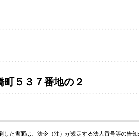
橋町５３７番地の２
刷した書面は、法令（注）が規定する法人番号等の告知