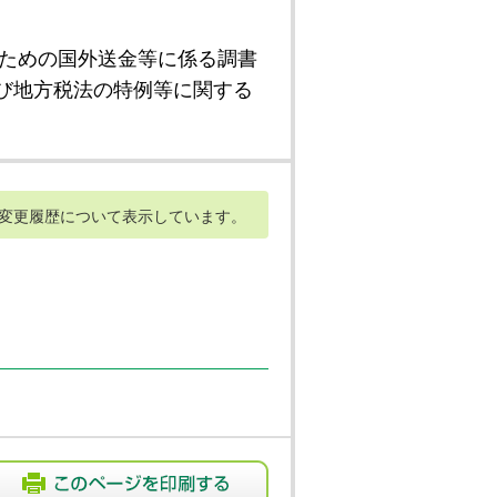
ための国外送金等に係る調書
び地方税法の特例等に関する
変更履歴について表示しています。