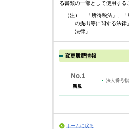
る書類の一部として使用する
（注）
「所得税法」、「
の提出等に関する法律
法律」
変更履歴情報
No.1
法人番号指
新規
ホームに戻る