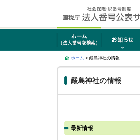
ホーム
> 嚴島神社の情報
嚴島神社の情報
最新情報