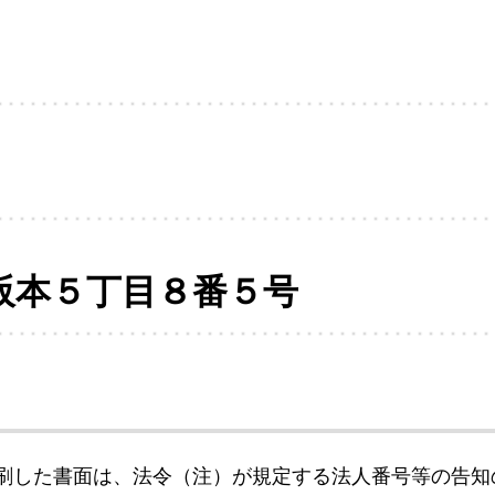
阪本５丁目８番５号
刷した書面は、法令（注）が規定する法人番号等の告知