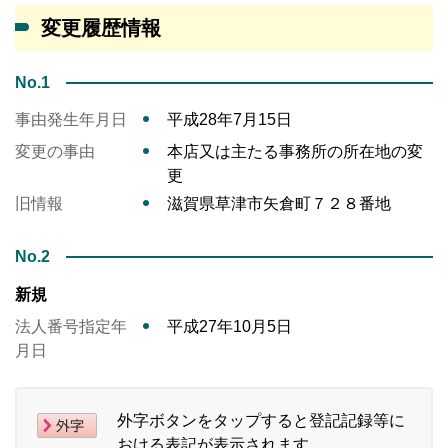
変更履歴情報
No.1
事由発生年月日
平成28年7月15日
変更の事由
本店又は主たる事務所の所在地の変
更
旧情報
滋賀県草津市矢倉町７２８番地
No.2
新規
法人番号指定年
平成27年10月5日
月日
外字ボタンをタップすると登記記録等に
おける表記が表示されます。