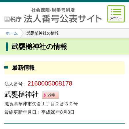
ホーム
武甕槌神社の情報
武甕槌神社の情報
最新情報
2160005008178
法人番号：
武甕槌神社
滋賀県草津市矢倉１丁目２番３０号
最終更新年月日：平成28年8月8日