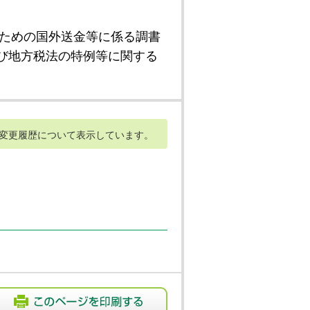
ための国外送金等に係る調書
び地方税法の特例等に関する
変更履歴について表示しています。