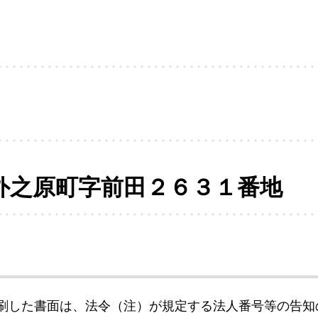
外之原町字前田２６３１番地
刷した書面は、法令（注）が規定する法人番号等の告知