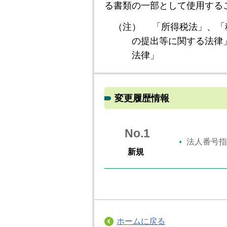
る書類の一部として使用する
（注）
「所得税法」、「
の提出等に関する法律
法律」
変更履歴情報
No.1
法人番号指
新規
ホームに戻る