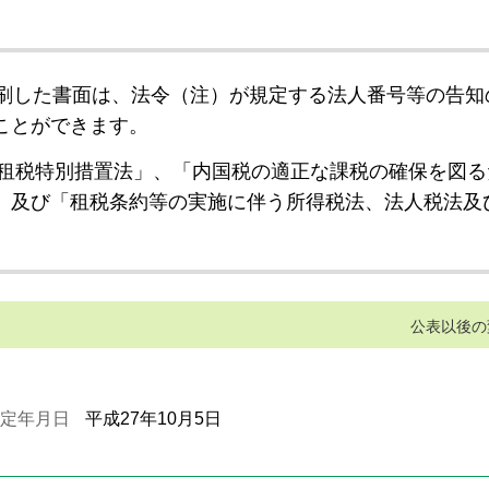
刷した書面は、法令（注）が規定する法人番号等の告知
ことができます。
租税特別措置法」、「内国税の適正な課税の確保を図る
」及び「租税条約等の実施に伴う所得税法、法人税法及
公表以後の
定年月日
平成27年10月5日