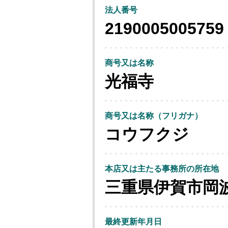
法人番号
2190005005759
商号又は名称
光福寺
商号又は名称（フリガナ）
コウフクジ
本店又は主たる事務所の所在地
三重県伊賀市岡
最終更新年月日