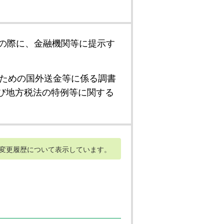
の際に、金融機関等に提示す
ための国外送金等に係る調書
び地方税法の特例等に関する
変更履歴について表示しています。