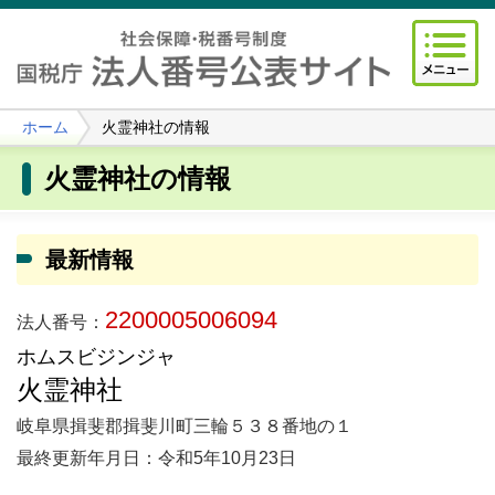
ホーム
火霊神社の情報
火霊神社の情報
最新情報
2200005006094
法人番号：
ホムスビジンジャ
火霊神社
岐阜県揖斐郡揖斐川町三輪５３８番地の１
最終更新年月日：令和5年10月23日