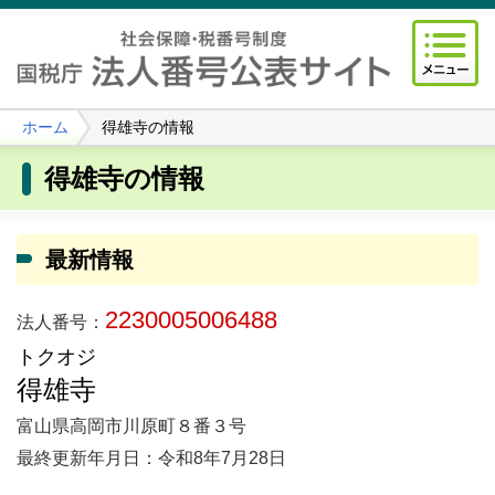
ホーム
得雄寺の情報
得雄寺の情報
最新情報
2230005006488
法人番号：
トクオジ
得雄寺
富山県高岡市川原町８番３号
最終更新年月日：令和8年7月28日