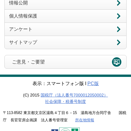
情報公開
個人情報保護
アンケート
サイトマップ
ご意見・ご要望
表示：スマートフォン版 Ι
PC版
(C) 2015
国税庁（法人番号7000012050002）
社会保障・税番号制度
〒113-8582 東京都文京区湯島４丁目６－15 湯島地方合同庁舎 国税
庁 長官官房企画課 法人番号管理室
所在地情報