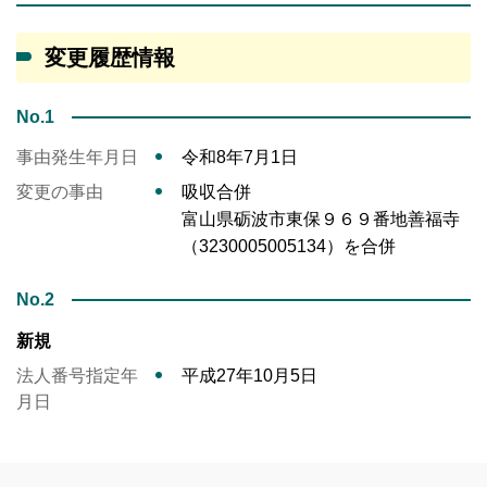
変更履歴情報
No.1
事由発生年月日
令和8年7月1日
変更の事由
吸収合併
富山県砺波市東保９６９番地善福寺
（3230005005134）を合併
No.2
新規
法人番号指定年
平成27年10月5日
月日