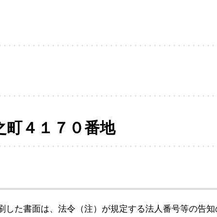
之町４１７０番地
刷した書面は、法令（注）が規定する法人番号等の告知