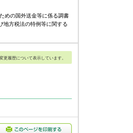
ための国外送金等に係る調書
び地方税法の特例等に関する
変更履歴について表示しています。