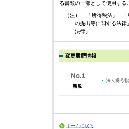
る書類の一部として使用する
（注）
「所得税法」、「
の提出等に関する法律
法律」
変更履歴情報
No.1
法人番号指
新規
ホームに戻る