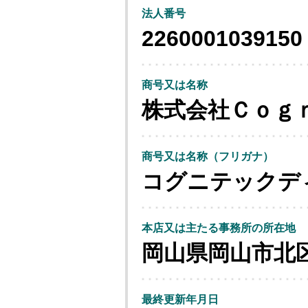
法人番号
2260001039150
商号又は名称
株式会社Ｃｏｇ
商号又は名称（フリガナ）
コグニテックデ
本店又は主たる事務所の所在地
岡山県岡山市北
最終更新年月日