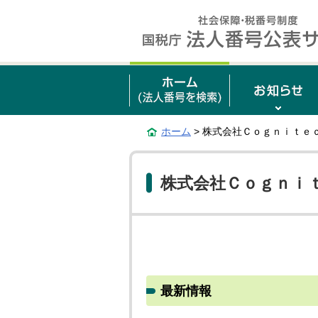
ホーム
> 株式会社Ｃｏｇｎｉｔｅ
株式会社Ｃｏｇｎｉ
最新情報