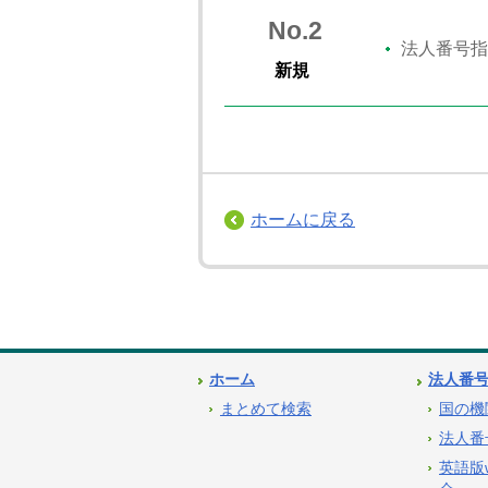
No.2
法人番号指
新規
ホームに戻る
ホーム
法人番
まとめて検索
国の機
法人番
英語版