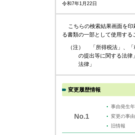
令和7年1月22日
こちらの検索結果画面を印
る書類の一部として使用する
（注）
「所得税法」、「
の提出等に関する法律
法律」
変更履歴情報
事由発生年
No.1
変更の事由
旧情報