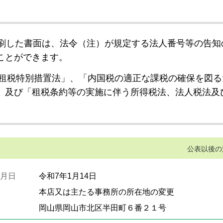
刷した書面は、法令（注）が規定する法人番号等の告知
ことができます。
租税特別措置法」、「内国税の適正な課税の確保を図る
」及び「租税条約等の実施に伴う所得税法、法人税法及
公表以後の
月日
令和7年1月14日
本店又は主たる事務所の所在地の変更
岡山県岡山市北区半田町６番２１号