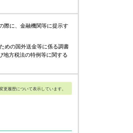
の際に、金融機関等に提示す
ための国外送金等に係る調書
び地方税法の特例等に関する
変更履歴について表示しています。